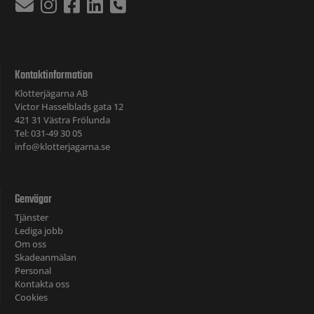
Kontaktinformation
Klotterjägarna AB
Victor Hasselblads gata 12
421 31 Västra Frölunda
Tel: 031-49 30 05
info@klotterjagarna.se
Genvägar
Tjänster
Lediga jobb
Om oss
Skadeanmälan
Personal
Kontakta oss
Cookies