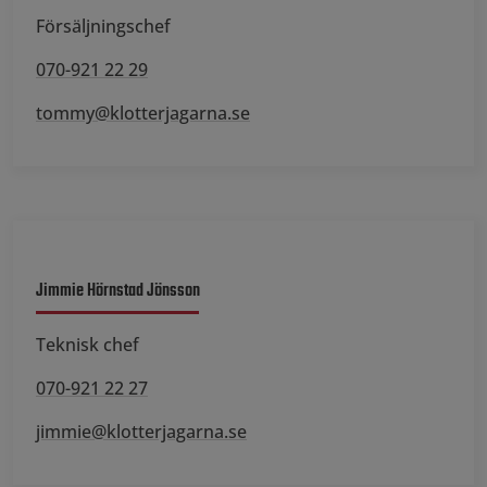
Försäljningschef
070-921 22 29
tommy@klotterjagarna.se
Jimmie Hörnstad Jönsson
Teknisk chef
070-921 22 27
jimmie@klotterjagarna.se