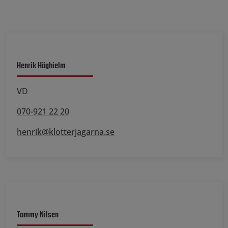
Henrik Höghielm
VD
070-921 22 20
henrik@klotterjagarna.se
Tommy Nilsen