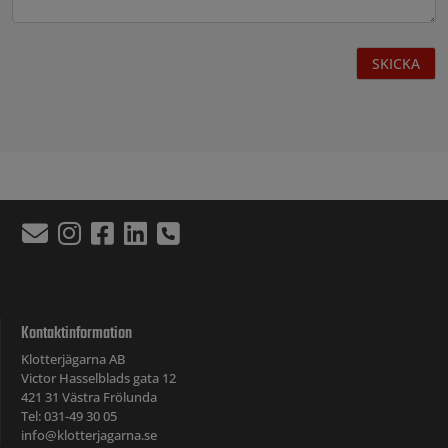
Kontaktinformation
Klotterjägarna AB
Victor Hasselblads gata 12
421 31 Västra Frölunda
Tel: 031-49 30 05
info@klotterjagarna.se